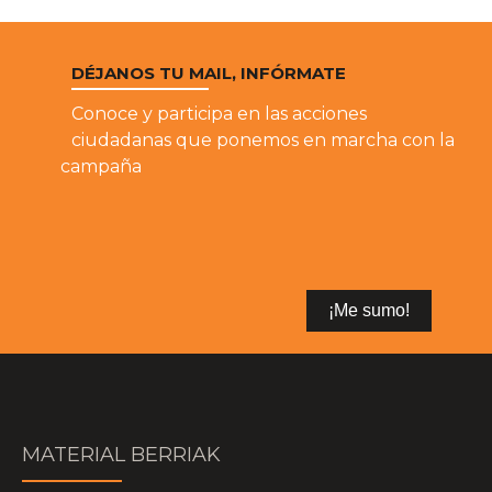
DÉJANOS TU MAIL, INFÓRMATE
Conoce y participa en las acciones
ciudadanas que ponemos en marcha con la
campaña
MATERIAL BERRIAK