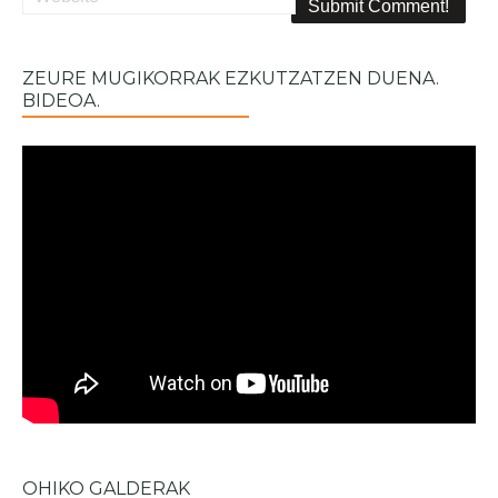
ZEURE MUGIKORRAK EZKUTZATZEN DUENA.
BIDEOA.
OHIKO GALDERAK