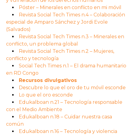
y vulneración de los derechos humanos
Póster – Minerales en conflicto en mi móvil
Revista Social Tech Times n.4 – Colaboración
especial de Amparo Sánchez y Jordi Evole
(Salvados)
Revista Social Tech Times n.3 – Minerales en
conflicto, un problema global
Revista Social Tech Times n.2 – Mujeres,
conflicto y tecnología
Social Tech Times n.1 – El drama humanitario
en RD Congo
Recursos divulgativos
Descubre lo que el oro de tu móvil esconde
Lo que el oro esconde
Edukalboan n.21 – Tecnología responsable
con el Medio Ambiente
Edukalboan n.18 – Cuidar nuestra casa
común
Edukalboan n.16 – Tecnología y violencia