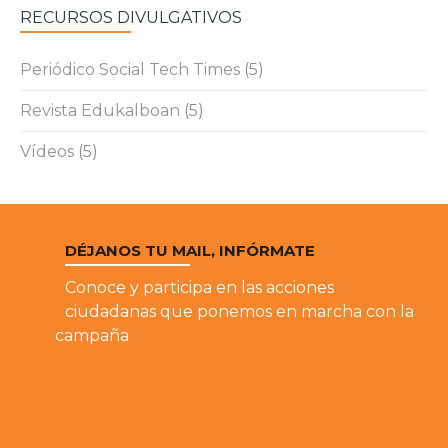
RECURSOS DIVULGATIVOS
Periódico Social Tech Times
(5)
Revista Edukalboan
(5)
Vídeos
(5)
DÉJANOS TU MAIL, INFÓRMATE
Conoce y participa en las acciones
ciudadanas que ponemos en marcha con la
campaña