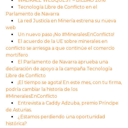
WALIKALE WEBQUEST – BILBAO 2016
Tecnología Libre de Conflicto en el
Parlamento de Navarra
La red Justicia en Minería estrena su nueva
web
Un nuevo paso ¡No #MineralesEnConflicto!
El acuerdo de la UE sobre minerales en
conflicto se arriesga a que continúe el comercio
mortífero
El Parlamento de Navarra aprueba una
declaración de apoyo a la campaña Tecnología
Libre de Conflicto
¡El tiempo se agota! En este mes, con tu firma,
podría cambiar la historia de los
#MineralesEnConflicto
Entrevista a Caddy Adzuba, premio Príncipe
de Asturias.
¿Estamos perdiendo una oportunidad
histórica?