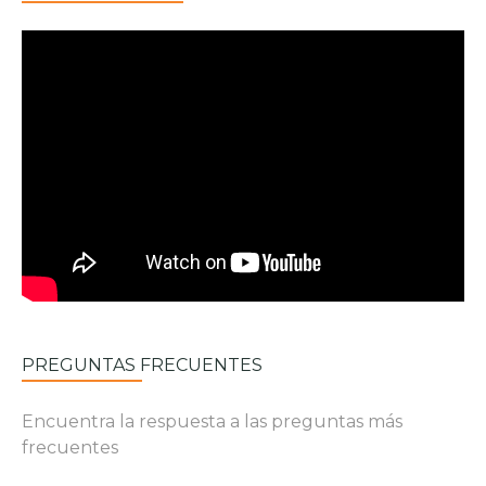
PREGUNTAS FRECUENTES
Encuentra la respuesta a las preguntas más
frecuentes