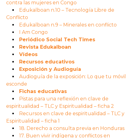
contra las mujeres en Congo
Edukalboan n.10 – Tecnología Libre de
Conflicto
Edukalboan n.9 – Minerales en conflicto
I Am Congo
Periódico Social Tech Times
Revista Edukalboan
Vídeos
Recursos educativos
Exposición y Audioguía
Audioguía de la exposición: Lo que tu móvil
esconde
Fichas educativas
Pistas para una reflexión en clave de
espiritualidad – TLC y Espiritualidad – ficha 2
Recursos en clave de espiritualidad – TLC y
Espiritualidad – ficha 1
18. Derecho a consulta previa en Honduras
17. Buen vivir indígena y conflictos en