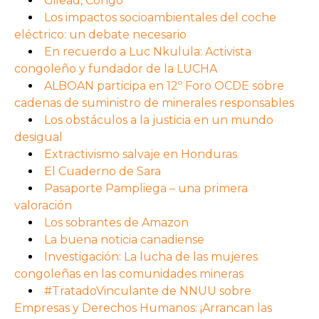
Gilead, Congo
Los impactos socioambientales del coche
eléctrico: un debate necesario
En recuerdo a Luc Nkulula: Activista
congoleño y fundador de la LUCHA
ALBOAN participa en 12º Foro OCDE sobre
cadenas de suministro de minerales responsables
Los obstáculos a la justicia en un mundo
desigual
Extractivismo salvaje en Honduras
El Cuaderno de Sara
Pasaporte Pampliega – una primera
valoración
Los sobrantes de Amazon
La buena noticia canadiense
Investigación: La lucha de las mujeres
congoleñas en las comunidades mineras
#TratadoVinculante de NNUU sobre
Empresas y Derechos Humanos: ¡Arrancan las