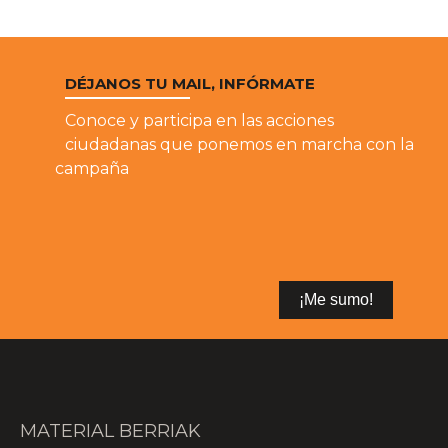
DÉJANOS TU MAIL, INFÓRMATE
Conoce y participa en las acciones
ciudadanas que ponemos en marcha con la
campaña
MATERIAL BERRIAK