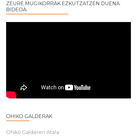
ZEURE MUGIKORRAK EZKUTZATZEN DUENA.
BIDEOA.
OHIKO GALDERAK
Ohiko Galderen Atala