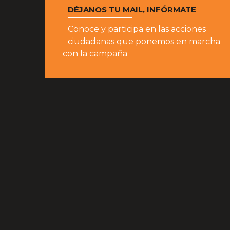
DÉJANOS TU MAIL, INFÓRMATE
Conoce y participa en las acciones
ciudadanas que ponemos en marcha
con la campaña