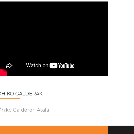
OHIKO GALDERAK
hiko Galderen Atala