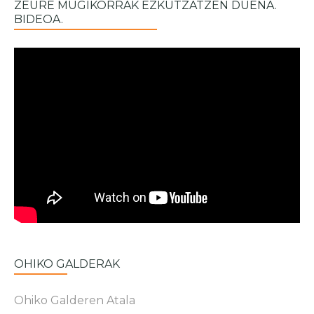
ZEURE MUGIKORRAK EZKUTZATZEN DUENA.
BIDEOA.
OHIKO GALDERAK
Ohiko Galderen Atala