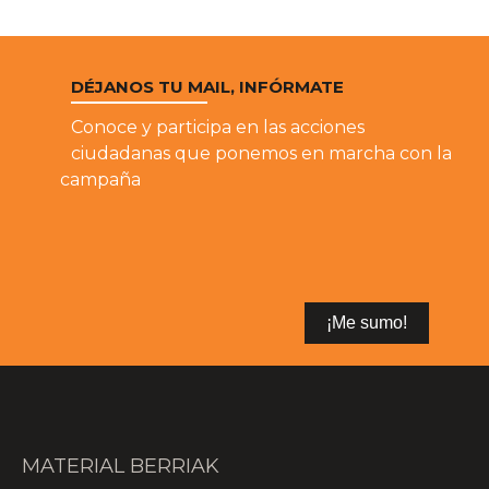
DÉJANOS TU MAIL, INFÓRMATE
Conoce y participa en las acciones
ciudadanas que ponemos en marcha con la
campaña
MATERIAL BERRIAK