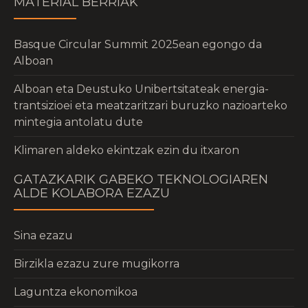
MATERIAL BERRIAK
Basque Circular Summit 2025ean egongo da
Alboan
Alboan eta Deustuko Unibertsitateak energia-
trantsizioei eta meatzaritzari buruzko nazioarteko
mintegia antolatu dute
Klimaren aldeko ekintzak ezin du itxaron
GATAZKARIK GABEKO TEKNOLOGIAREN
ALDE KOLABORA EZAZU
Sina ezazu
Birzikla ezazu zure mugikorra
Laguntza ekonomikoa