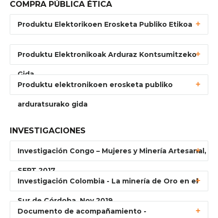
COMPRA PÚBLICA ÉTICA
Produktu Elektorikoen Erosketa Publiko Etikoa
Produktu Elektronikoak Arduraz Kontsumitzeko
Gida
Produktu elektronikoen erosketa publiko
arduratsurako gida
INVESTIGACIONES
Investigación Congo – Mujeres y Minería Artesanal,
SEPT 2017
Investigación Colombia - La minería de Oro en el
Sur de Córdoba, Nov 2019
Documento de acompañamiento -