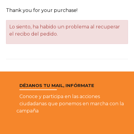
Thank you for your purchase!
Lo siento, ha habido un problema al recuperar
el recibo del pedido.
DÉJANOS TU MAIL, INFÓRMATE
Conoce y participa en las acciones
ciudadanas que ponemos en marcha con la
campaña