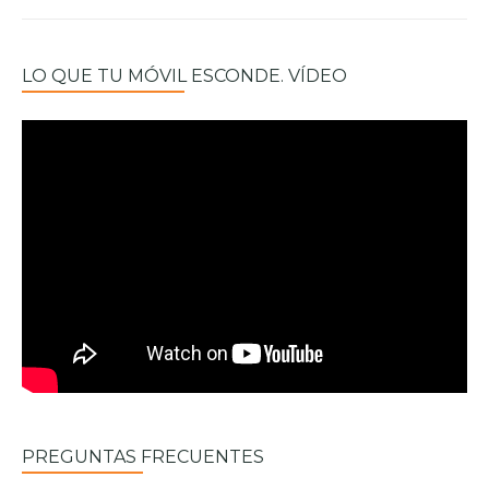
LO QUE TU MÓVIL ESCONDE. VÍDEO
PREGUNTAS FRECUENTES