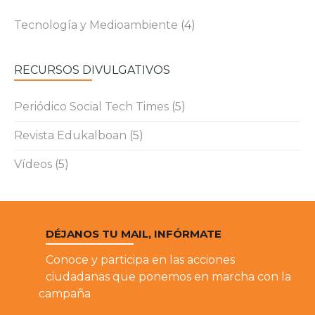
Tecnología y Medioambiente
(4)
RECURSOS DIVULGATIVOS
Periódico Social Tech Times
(5)
Revista Edukalboan
(5)
Vídeos
(5)
DÉJANOS TU MAIL, INFÓRMATE
Conoce y participa en las acciones
ciudadanas que ponemos en marcha con la
campaña