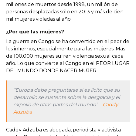
millones de muertos desde 1998, un millón de
personas desplazadas sólo en 2013 y más de cien
mil mujeres violadas al año.
¿Por qué las mujeres?
La guerra en Congo se ha convertido en el peor de
los infiernos, especialmente para las mujeres. Más
de 100.000 mujeres sufren violencia sexual cada
año. Lo que convierte al Congo en el PEOR LUGAR
DEL MUNDO DONDE NACER MUJER.
“Europa debe preguntarse si es lícito que su
desarrollo se sustente sobre la desgracia y el
expolio de otras partes del mundo” –
Caddy
Adzuba
Caddy Adzuba es abogada, periodista y activista