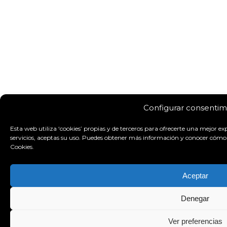
Configurar consentim
Esta web utiliza ‘cookies’ propias y de terceros para ofrecerte una mejor exp
servicios, aceptas su uso. Puedes obtener más información y conocer cómo 
Cookies.
Aceptar
Denegar
Ver preferencias