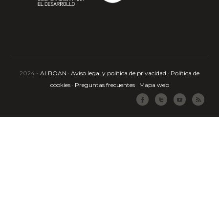
2024 -
ALBOAN
·
Aviso legal y política de privacidad
·
Política de
cookies
·
Preguntas frecuentes
.
Mapa web
Facebook
Twitter
Youtube
RSS