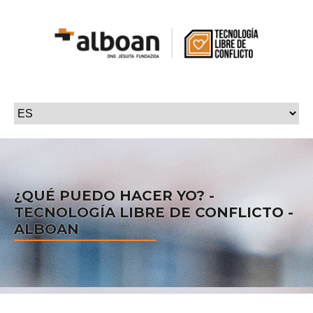
¿QUÉ PUEDO HACER YO? -
TECNOLOGÍA LIBRE DE CONFLICTO -
ALBOAN