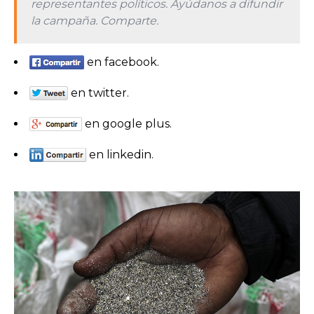
representantes políticos. Ayúdanos a difundir
la campaña. Comparte.
en facebook.
en twitter.
en google plus.
en linkedin.