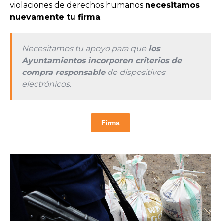
violaciones de derechos humanos
necesitamos
nuevamente tu firma
.
Necesitamos tu apoyo para que
los
Ayuntamientos incorporen criterios de
compra responsable
de dispositivos
electrónicos.
Firma