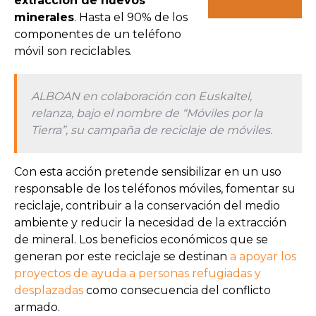
extracción de nuevos
minerales
. Hasta el 90% de los
componentes de un teléfono
móvil son reciclables.
ALBOAN en colaboración con Euskaltel,
relanza, bajo el nombre de “Móviles por la
Tierra”, su campaña de reciclaje de móviles.
Con esta acción pretende sensibilizar en un uso
responsable de los teléfonos móviles, fomentar su
reciclaje, contribuir a la conservación del medio
ambiente y reducir la necesidad de la extracción
de mineral. Los beneficios económicos que se
generan por este reciclaje se destinan
a apoyar los
proyectos de ayuda a personas refugiadas y
desplazadas
como consecuencia del conflicto
armado.