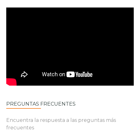
PREGUNTAS FRECUENTES
Encuentra la respuesta a las preguntas más
frecuentes