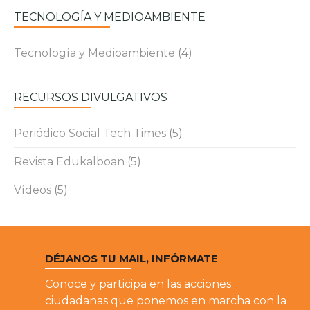
TECNOLOGÍA Y MEDIOAMBIENTE
Tecnología y Medioambiente
(4)
RECURSOS DIVULGATIVOS
Periódico Social Tech Times
(5)
Revista Edukalboan
(5)
Vídeos
(5)
DÉJANOS TU MAIL, INFÓRMATE
Conoce y participa en las acciones
ciudadanas que ponemos en marcha con la