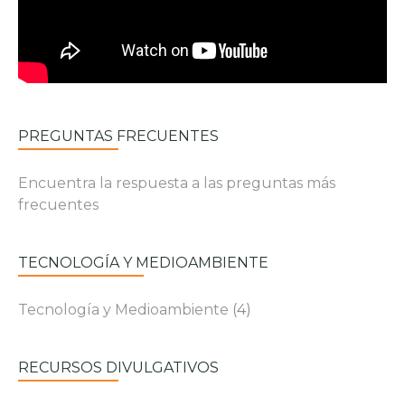
PREGUNTAS FRECUENTES
Encuentra la respuesta a las preguntas más
frecuentes
TECNOLOGÍA Y MEDIOAMBIENTE
Tecnología y Medioambiente
(4)
RECURSOS DIVULGATIVOS