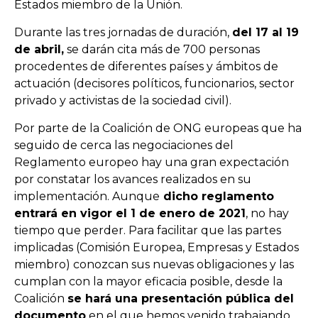
Estados miembro de la Unión.
Durante las tres jornadas de duración,
del 17 al 19
de abril,
se darán cita más de 700 personas
procedentes de diferentes países y ámbitos de
actuación (decisores políticos, funcionarios, sector
privado y activistas de la sociedad civil).
Por parte de la Coalición de ONG europeas que ha
seguido de cerca las negociaciones del
Reglamento europeo hay una gran expectación
por constatar los avances realizados en su
implementación. Aunque
dicho reglamento
entrará en vigor el 1 de enero de 2021
, no hay
tiempo que perder. Para facilitar que las partes
implicadas (Comisión Europea, Empresas y Estados
miembro) conozcan sus nuevas obligaciones y las
cumplan con la mayor eficacia posible, desde la
Coalición
se hará una presentación pública del
documento
en el que hemos venido trabajando