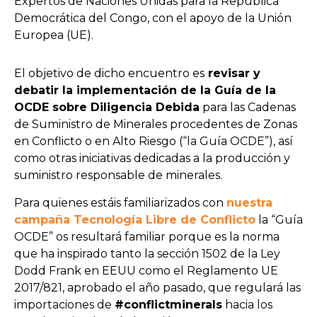
Expertos de Naciones Unidas para la República
Democrática del Congo, con el apoyo de la Unión
Europea (UE).
El objetivo de dicho encuentro es
revisar y
debatir la implementación de la Guía de la
OCDE sobre Diligencia Debida
para las Cadenas
de Suministro de Minerales procedentes de Zonas
en Conflicto o en Alto Riesgo (“la Guía OCDE”), así
como otras iniciativas dedicadas a la producción y
suministro responsable de minerales.
Para quienes estáis familiarizados con
nuestra
campaña Tecnología Libre de Conflicto
la “Guía
OCDE” os resultará familiar porque es la norma
que ha inspirado tanto la sección 1502 de la Ley
Dodd Frank en EEUU como el Reglamento UE
2017/821, aprobado el año pasado, que regulará las
importaciones de
#conflictminerals
hacia los