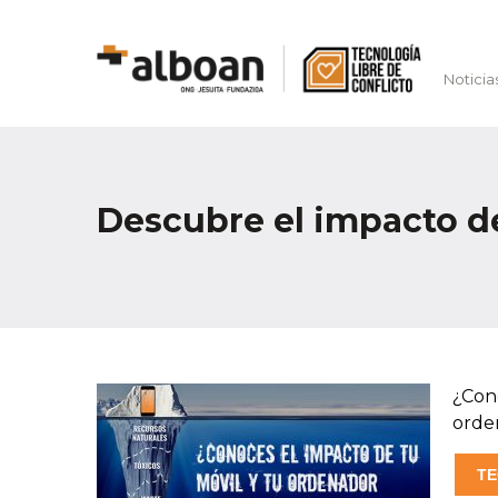
Noticia
Descubre el impacto de
¿Con
orde
TE