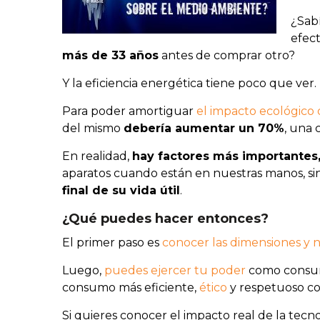
¿Sab
efec
más de 33 años
antes de comprar otro?
Y la eficiencia energética tiene poco que ver.
Para poder amortiguar
el impacto ecológico
del mismo
debería aumentar un 70%
, una c
En realidad,
hay factores más importantes
aparatos cuando están en nuestras manos, sin
final de su vida útil
.
¿Qué puedes hacer entonces?
El primer paso es
conocer las dimensiones y 
Luego,
puedes ejercer tu poder
como consum
consumo más eficiente,
ético
y respetuoso co
Si quieres conocer el impacto real de la tec