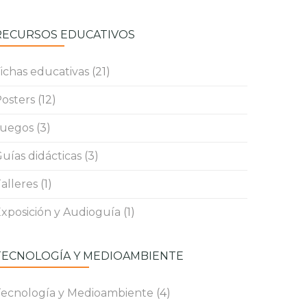
RECURSOS EDUCATIVOS
ichas educativas
(21)
osters
(12)
Juegos
(3)
uías didácticas
(3)
alleres
(1)
xposición y Audioguía
(1)
TECNOLOGÍA Y MEDIOAMBIENTE
ecnología y Medioambiente
(4)