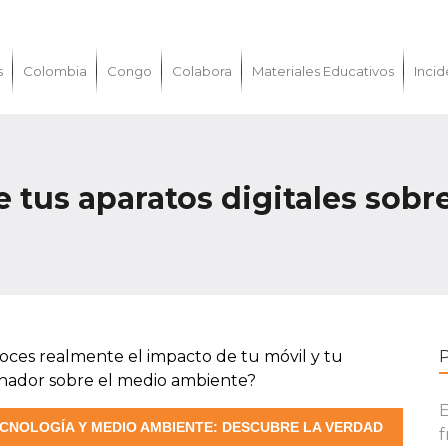
s
Colombia
Congo
Colabora
Materiales Educativos
Incid
 tus aparatos digitales sob
oces realmente el impacto de tu móvil y tu
nador sobre el medio ambiente?
E
CNOLOGÍA Y MEDIO AMBIENTE: DESCUBRE LA VERDAD
f