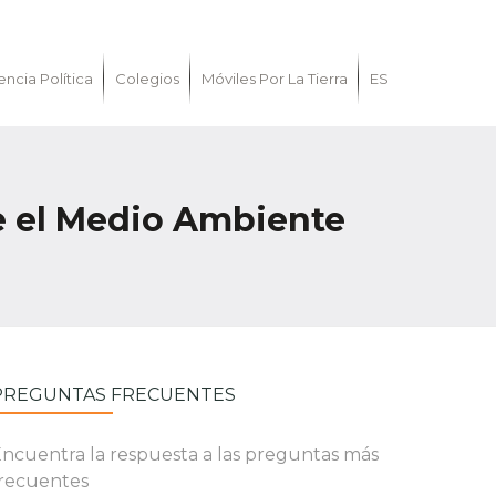
encia Política
Colegios
Móviles Por La Tierra
ES
re el Medio Ambiente
PREGUNTAS FRECUENTES
ncuentra la respuesta a las preguntas más
recuentes