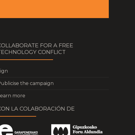
COLLABORATE FOR A FREE
TECHNOLOGY CONFLICT
ign
ublicise the campaign
Learn more
CON LA COLABORACIÓN DE