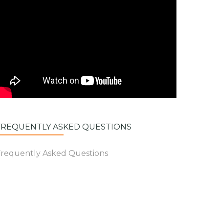
FREQUENTLY ASKED QUESTIONS
requently Asked Questions