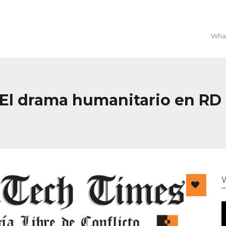
What
- El drama humanitario en R