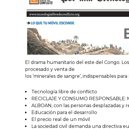
El drama humanitario del este del Congo. Lo
procesado y venta de
los ‘minerales de sangre’, indispensables para
Tecnología libre de conflicto
RECICLAJE Y CONSUMO RESPONSABLE: Móv
ALBOAN, con las personas desplazadas y r
Educación para el desarrollo
El precio real de un móvil
La sociedad civil demanda una directiva e