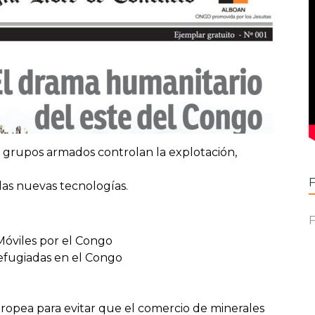
s grupos armados controlan la explotación,
 las nuevas tecnologías.
F
iles por el Congo
efugiadas en el Congo
uropea para evitar que el comercio de minerales