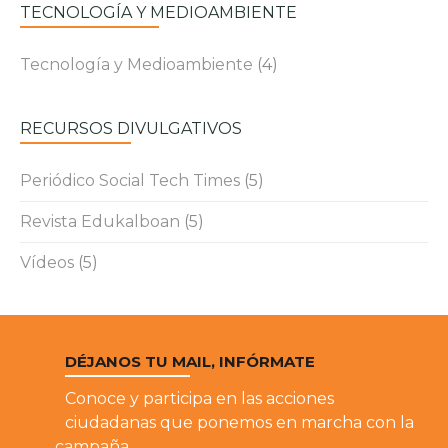
TECNOLOGÍA Y MEDIOAMBIENTE
Tecnología y Medioambiente
(4)
RECURSOS DIVULGATIVOS
Periódico Social Tech Times
(5)
Revista Edukalboan
(5)
Vídeos
(5)
DÉJANOS TU MAIL, INFÓRMATE
Conoce y participa en las acciones
ciudadanas que ponemos en marcha con la
campaña