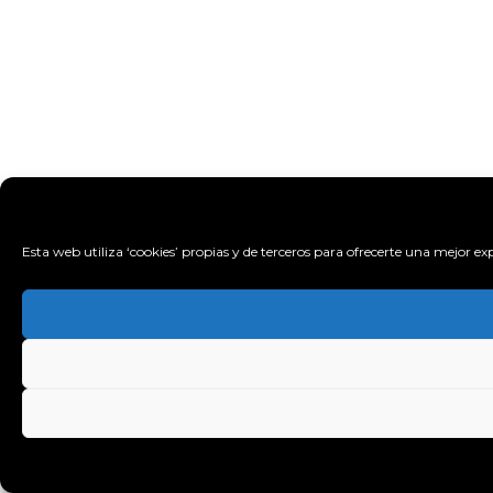
Esta web utiliza ‘cookies’ propias y de terceros para ofrecerte una mejor e