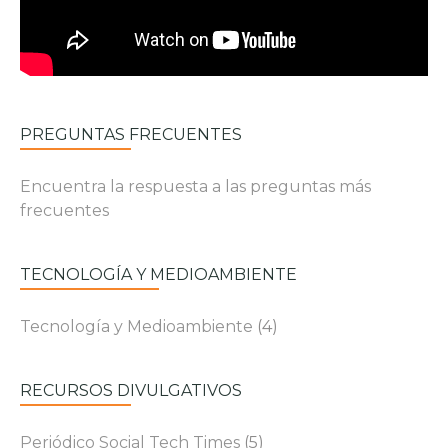
PREGUNTAS FRECUENTES
Encuentra la respuesta a las preguntas más
frecuentes
TECNOLOGÍA Y MEDIOAMBIENTE
Tecnología y Medioambiente
(4)
RECURSOS DIVULGATIVOS
Periódico Social Tech Times
(5)