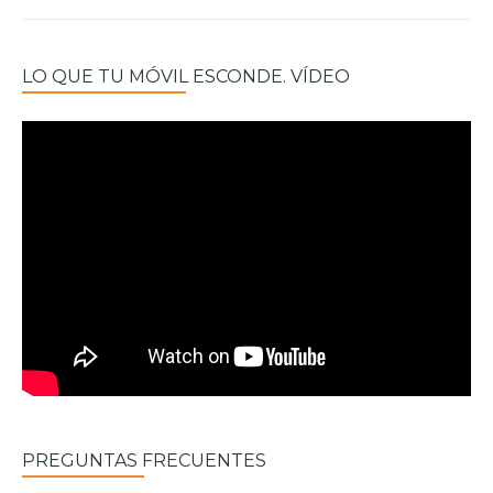
LO QUE TU MÓVIL ESCONDE. VÍDEO
PREGUNTAS FRECUENTES