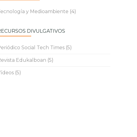
ecnología y Medioambiente
(4)
RECURSOS DIVULGATIVOS
eriódico Social Tech Times
(5)
evista Edukalboan
(5)
ídeos
(5)