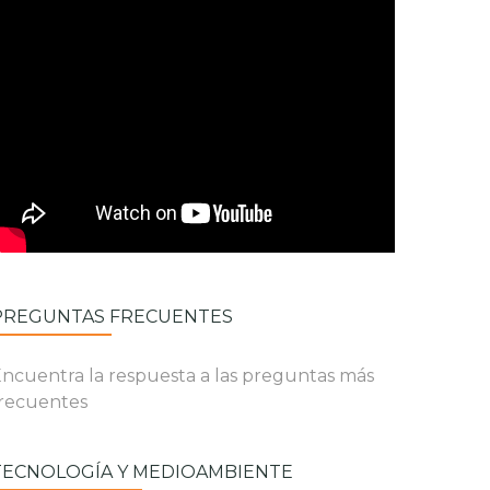
PREGUNTAS FRECUENTES
ncuentra la respuesta a las preguntas más
recuentes
TECNOLOGÍA Y MEDIOAMBIENTE