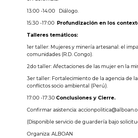
13:00 -14:00 Diálogo.
15:30 -17:00
Profundización en los context
Talleres temáticos:
1er taller: Mujeres y minería artesanal: el im
comunidades (R.D. Congo).
2do taller: Afectaciones de las mujer en la mi
3er taller: Fortalecimiento de la agencia de la
conflictos socio ambiental (Perú).
17:00 -17:30
Conclusiones y Cierre.
Confirmar asistencia: accionpolitica@alboan.
(Disponible servicio de guardería bajo solicitu
Organiza: ALBOAN