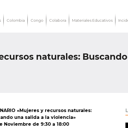
s
Colombia
Congo
Colabora
Materiales Educativos
Incid
ecursos naturales: Buscando 
NARIO «Mujeres y recursos naturales:
ando una salida a la violencia»
e Noviembre de 9:30 a 18:00