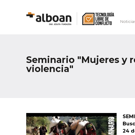
Noticia
Seminario "Mujeres y r
violencia"
SEMI
Busc
24 d