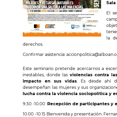
Sala
El s
cam
objet
tenie
la d
derechos.
Confirmar asistencia: accionpolitica@alboan.
Este seminario pretende acercarnos a escenari
inestables, donde las
violencias contra l
impacto en sus vidas
. Es desde ahí d
desempeñan las mujeres y sus organizaciones 
lucha contra la violencia sociopolítica y 
9:30 -10.00
Recepción de participantes y
10.00 -10.15 Bienvenida y presentación. Fern