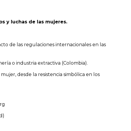
os y luchas de las mujeres.
pacto de las regulaciones internacionales en las
nería o industria extractiva (Colombia).
 mujer, desde la resistencia simbólica en los
org
d)