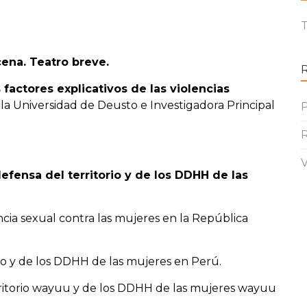
T
cena. Teatro breve.
 factores explicativos de las violencias
la Universidad de Deusto e Investigadora Principal
P
R
V
efensa del territorio y de los DDHH de las
lencia sexual contra las mujeres en la República
torio y de los DDHH de las mujeres en Perú.
territorio wayuu y de los DDHH de las mujeres wayuu