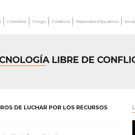
s
Colombia
Congo
Colabora
Materiales Educativos
Incid
ECNOLOGÍA LIBRE DE CONFL
GROS DE LUCHAR POR LOS RECURSOS