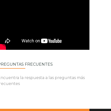
PREGUNTAS FRECUENTES
ncuentra la respuesta a las preguntas más
recuentes