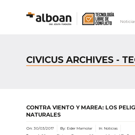
Noticia
CIVICUS ARCHIVES - T
CONTRA VIENTO Y MAREA: LOS PELI
NATURALES
On:
30/03/2017
By:
Eider Mamolar
In:
Noticias