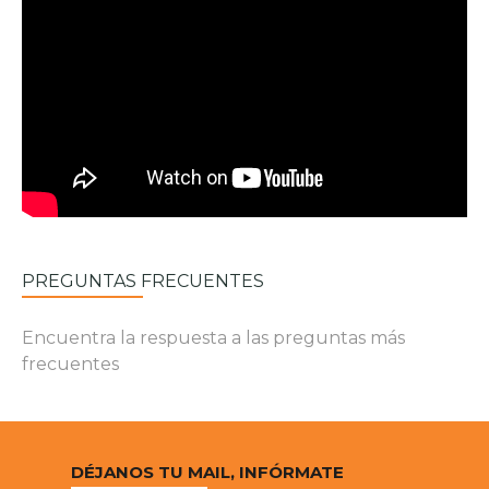
PREGUNTAS FRECUENTES
Encuentra la respuesta a las preguntas más
frecuentes
DÉJANOS TU MAIL, INFÓRMATE