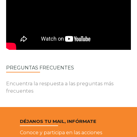
PREGUNTAS FRECUENTES
Encuentra la respuesta a las preguntas más
frecuentes
DÉJANOS TU MAIL, INFÓRMATE
Conoce y participa en las acciones