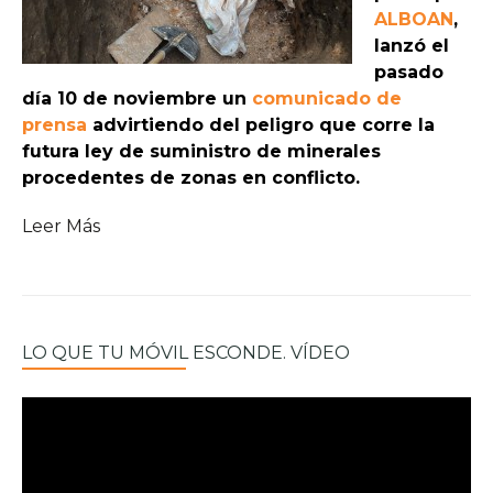
ALBOAN
,
lanzó el
pasado
día 10 de noviembre un
comunicado de
prensa
advirtiendo del peligro que corre la
futura ley de suministro de minerales
procedentes de zonas en conflicto.
Leer Más
LO QUE TU MÓVIL ESCONDE. VÍDEO