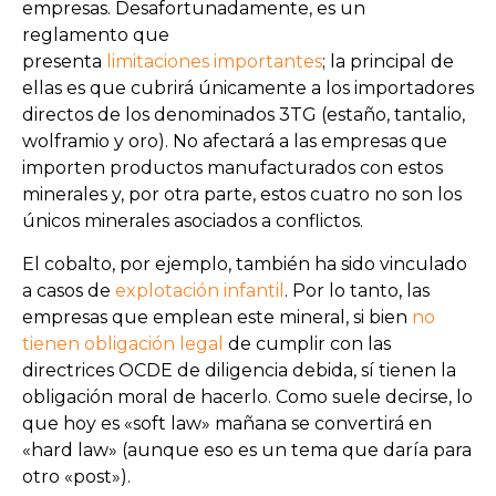
empresas. Desafortunadamente, es un
reglamento que
presenta
limitaciones importantes
; la principal de
ellas es que cubrirá únicamente a los importadores
directos de los denominados 3TG (estaño, tantalio,
wolframio y oro). No afectará a las empresas que
importen productos manufacturados con estos
minerales y, por otra parte, estos cuatro no son los
únicos minerales asociados a conflictos.
El cobalto, por ejemplo, también ha sido vinculado
a casos de
explotación infantil
. Por lo tanto, las
empresas que emplean este mineral, si bien
no
tienen obligación legal
de cumplir con las
directrices OCDE de diligencia debida, sí tienen la
obligación moral de hacerlo. Como suele decirse, lo
que hoy es «soft law» mañana se convertirá en
«hard law» (aunque eso es un tema que daría para
otro «post»).