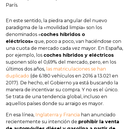
París.
En este sentido, la piedra angular del nuevo
paradigma de la «movilidad limpia» son los
denominados «
coches híbridos o
eléctricos»
que, poco a poco, van haciéndose con
una cuota de mercado cada vez mayor. En España,
por ejemplo, los
coches híbridos y eléctricos
suponen sólo el 0,69% del mercado, pero, en los
últimos dos años,
las matriculaciones se han
duplicado
(de 6.180 vehículos en 2016 a 13.021 en
2017). De hecho, el Gobierno ya está buscando la
manera de incentivar su compra. Y no es el único.
Se trata de una tendencia global, incluso en
aquellos países donde su arraigo es mayor.
En esa línea,
Inglaterra y Francia
han anunciado
recientemente su intención de
prohibir la venta
de automóviles diésel y gasolina a partir de