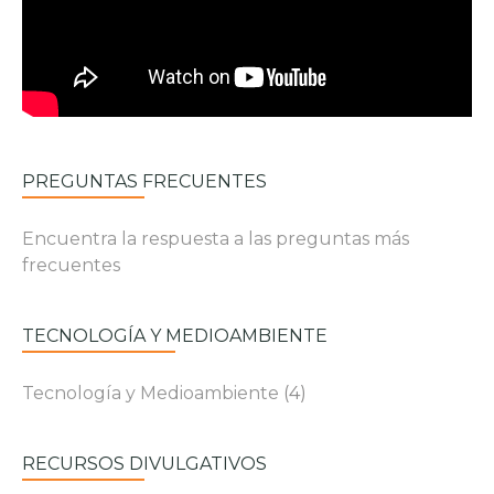
PREGUNTAS FRECUENTES
Encuentra la respuesta a las preguntas más
frecuentes
TECNOLOGÍA Y MEDIOAMBIENTE
Tecnología y Medioambiente
(4)
RECURSOS DIVULGATIVOS