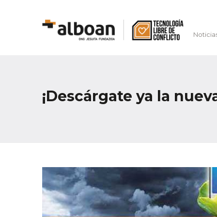
Noticia
¡Descárgate ya la nueva