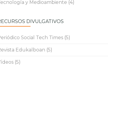
ecnología y Medioambiente
(4)
RECURSOS DIVULGATIVOS
eriódico Social Tech Times
(5)
evista Edukalboan
(5)
ídeos
(5)