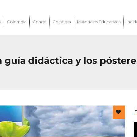
s
Colombia
Congo
Colabora
Materiales Educativos
Incid
 guía didáctica y los póstere