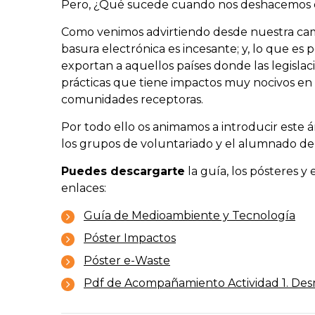
Pero, ¿Qué sucede cuando nos deshacemos d
Como venimos advirtiendo desde nuestra camp
basura electrónica es incesante; y, lo que es
exportan a aquellos países donde las legisla
prácticas que tiene impactos muy nocivos en 
comunidades receptoras.
Por todo ello os animamos a introducir este á
los grupos de voluntariado y el alumnado de c
Puedes descargarte
la guía, los pósteres 
enlaces:
Guía de Medioambiente y Tecnología
Póster Impactos
Póster e-Waste
Pdf de Acompañamiento Actividad 1. Des