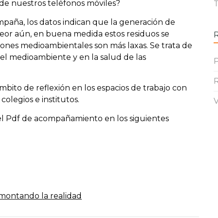
e nuestros teléfonos móviles?
T
aña, los datos indican que la generación de
 peor aún, en buena medida estos residuos se
ciones medioambientales son más laxas. Se trata de
el medioambiente y en la salud de las
P
R
mbito de reflexión en los espacios de trabajo con
olegios e institutos.
V
y el Pdf de acompañamiento en los siguientes
montando la realidad