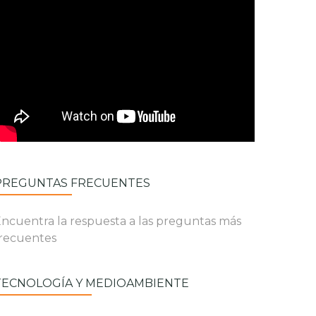
PREGUNTAS FRECUENTES
ncuentra la respuesta a las preguntas más
recuentes
TECNOLOGÍA Y MEDIOAMBIENTE