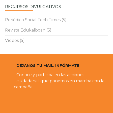
RECURSOS DIVULGATIVOS
Periódico Social Tech Times
(5)
Revista Edukalboan
(5)
Vídeos
(5)
DÉJANOS TU MAIL, INFÓRMATE
Conoce y participa en las acciones
ciudadanas que ponemos en marcha con la
campaña