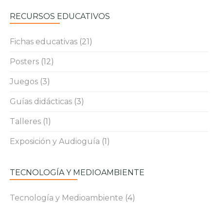
RECURSOS EDUCATIVOS
Fichas educativas
(21)
Posters
(12)
Juegos
(3)
Guías didácticas
(3)
Talleres
(1)
Exposición y Audioguía
(1)
TECNOLOGÍA Y MEDIOAMBIENTE
Tecnología y Medioambiente
(4)