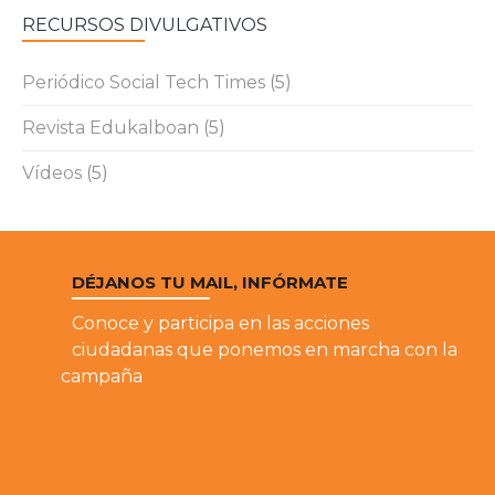
RECURSOS DIVULGATIVOS
Periódico Social Tech Times
(5)
Revista Edukalboan
(5)
Vídeos
(5)
DÉJANOS TU MAIL, INFÓRMATE
Conoce y participa en las acciones
ciudadanas que ponemos en marcha con la
campaña