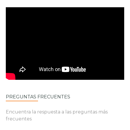
PREGUNTAS FRECUENTES
Encuentra la respuesta a las preguntas más
frecuentes