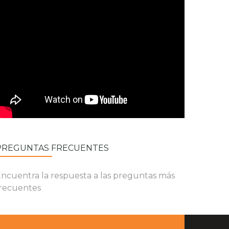
PREGUNTAS FRECUENTES
ncuentra la respuesta a las preguntas más
recuentes