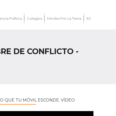
encia Política
Colegios
Móviles Por La Tierra
ES
RE DE CONFLICTO -
LO QUE TU MÓVIL ESCONDE. VÍDEO