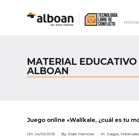
Noticia
MATERIAL EDUCATIVO 
ALBOAN
Juego online «Walikale, ¿cuál es tu m
On:
24/09/2015
By:
Eider Mamolar
In:
Juegos
,
Materiale