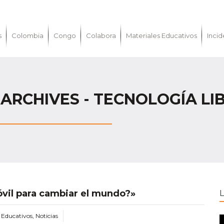
s
Colombia
Congo
Colabora
Materiales Educativos
Incid
ARCHIVES - TECNOLOGÍA LIB
óvil para cambiar el mundo?»
s Educativos
,
Noticias