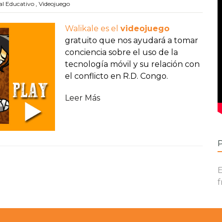
al Educativo
,
Videojuego
Walikale es el
videojuego
gratuito que nos ayudará a tomar
conciencia sobre el uso de la
tecnología móvil y su relación con
el conflicto en R.D. Congo.
Leer Más
E
f