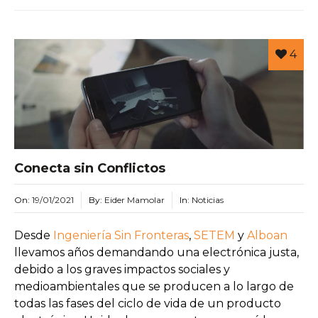
4
Conecta sin Conflictos
On:
19/01/2021
By:
Eider Mamolar
In:
Noticias
Desde
Ingeniería Sin Fronteras
,
SETEM
y
Alboan
llevamos años demandando una electrónica justa,
debido a los graves impactos sociales y
medioambientales que se producen a lo largo de
todas las fases del ciclo de vida de un producto