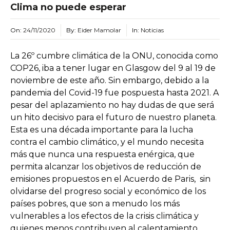
Clima no puede esperar
On:
24/11/2020
By:
Eider Mamolar
In:
Noticias
La 26º cumbre climática de la ONU, conocida como
COP26, iba a tener lugar en Glasgow del 9 al 19 de
noviembre de este año. Sin embargo, debido a la
pandemia del Covid-19 fue pospuesta hasta 2021. A
pesar del aplazamiento no hay dudas de que será
un hito decisivo para el futuro de nuestro planeta.
Esta es una década importante para la lucha
contra el cambio climático, y el mundo necesita
más que nunca una respuesta enérgica, que
permita alcanzar los objetivos de reducción de
emisiones propuestos en el Acuerdo de Paris, sin
olvidarse del progreso social y económico de los
países pobres, que son a menudo los más
vulnerables a los efectos de la crisis climática y
quienes menos contribuyen al calentamiento