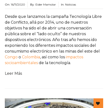
On:
16/11/2020
By:
Eider Mamolar
In:
Noticias
Desde que lanzamos la campaña Tecnología Libre
de Conflicto, allá por 2014, uno de nuestros
objetivos ha sido el de abrir una conversación
pública sobre el “lado oculto” de nuestros
dispositivos electrónicos. Año tras año hemos ido
exponiendo los diferentes impactos sociales del
consumismo electrónico en las minas del este del
Congo
o
Colombia
, así como los
impactos
socioambientales
de la tecnología.
Leer Más