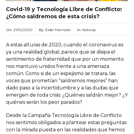
Covid-19 y Tecnología Libre de Conflicto:
¿Cómo saldremos de esta crisis?
On:
21/10/2020
By:
Eider Mamolar
In:
Noticias
A estas alturas de 2020, cuando el coronavirus es
ya una realidad global, parece que se disipa el
sentimiento de fraternidad que por un momento
nos mantuvo unidos frente a una amenaza
común. Como si de un espejismo se tratara, las
voces que prometían “saldremos mejores” han
dado paso a la incertidumbre y a las dudas que
emergen de toda crisis: ¿Quiénes saldrán mejor? ¿Y
quiénes serán los peor parados?
Desde la Campaña Tecnología Libre de Conflicto
nos sentimos obligados a plantear estas preguntas
con la mirada puesta en las realidades que hemos